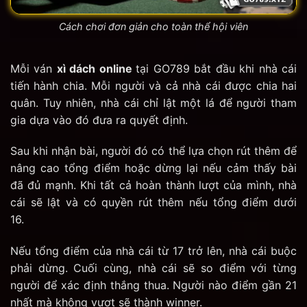
Cách chơi đơn giản cho toàn thể hội viên
Mỗi ván
xì dách online
tại GO789 bắt đầu khi nhà cái
tiến hành chia. Mỗi người và cả nhà cái được chia hai
quân. Tuy nhiên, nhà cái chỉ lật một lá để người tham
gia dựa vào đó đưa ra quyết định.
Sau khi nhận bài, người đó có thể lựa chọn rút thêm để
nâng cao tổng điểm hoặc dừng lại nếu cảm thấy bài
đã đủ mạnh. Khi tất cả hoàn thành lượt của mình, nhà
cái sẽ lật và có quyền rút thêm nếu tổng điểm dưới
16.
Nếu tổng điểm của nhà cái từ 17 trở lên, nhà cái buộc
phải dừng. Cuối cùng, nhà cái sẽ so điểm với từng
người để xác định thắng thua. Người nào điểm gần 21
nhất mà không vượt sẽ thành winner.