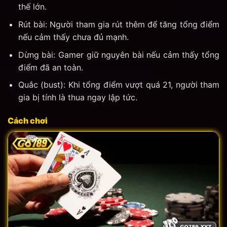
thế lớn.
Rút bài: Người tham gia rút thêm để tăng tổng điểm
nếu cảm thấy chưa đủ mạnh.
Dừng bài: Gamer giữ nguyên bài nếu cảm thấy tổng
điểm đã an toàn.
Quắc (bust): Khi tổng điểm vượt quá 21, người tham
gia bị tính là thua ngay lập tức.
Cách chơi