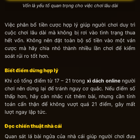
Vốn là yếu tố quan trọng cho việc chơi lâu dài
Việc phân bổ tiền cược hợp lý giúp người chơi duy trì
cuộc chơi lâu dài mà không bị rơi vào tình trạng thua
hết vốn. Không nên đặt toàn bộ số tiền vào một ván
cược mà hãy chia nhỏ thành nhiều lần chơi để kiểm
soát rủi ro tốt hơn.
Biết điểm dừng hợp lý
Khi có tổng điểm từ 17 – 21 trong
xì dách online
người
chơi nên dừng lại để tránh nguy cơ quắc. Nếu điểm số
thấp hơn, hãy cân nhắc rút thêm bài, nhưng cần tính
toán cẩn thận để không vượt quá 21 điểm, gây mất
lượt ngay lập tức.
Đọc chiến thuật nhà cái
Quan sát lá bài ngửa của nhà cái giúp người chơi đưa