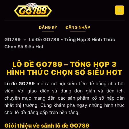
Bỏ
qua
nội
dung
ĐĂNG KÝ
ĐĂNG NHẬP
GO789
»
Lô Đề GO789 - Tổng Hợp 3 Hình Thức
Chọn Số Siêu Hot
LÔ ĐỀ GO789 – TỔNG HỢP 3
HÌNH THỨC CHỌN SỐ SIÊU HOT
Lô đề GO789
mở ra cơ hội kiếm tiền dễ dàng cho hội
viên. Với giao diện sử dụng đơn giản và tiện ích,
chuyên mục mang đến các sản phẩm xổ số hấp dẫn
nhất thị trường. Cùng khám phá ngay những hình thức
chơi lô đề đẳng cấp trên nền tảng.
Giới thiệu về sảnh lô đề GO789