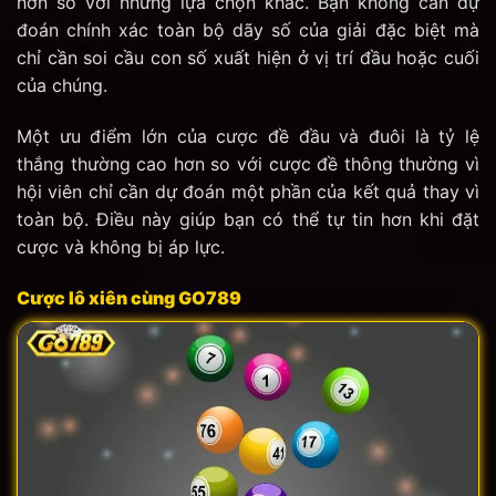
hơn so với những lựa chọn khác. Bạn không cần dự
đoán chính xác toàn bộ dãy số của giải đặc biệt mà
chỉ cần soi cầu con số xuất hiện ở vị trí đầu hoặc cuối
của chúng.
Một ưu điểm lớn của cược đề đầu và đuôi là tỷ lệ
thắng thường cao hơn so với cược đề thông thường vì
hội viên chỉ cần dự đoán một phần của kết quả thay vì
toàn bộ. Điều này giúp bạn có thể tự tin hơn khi đặt
cược và không bị áp lực.
Cược lô xiên cùng GO789