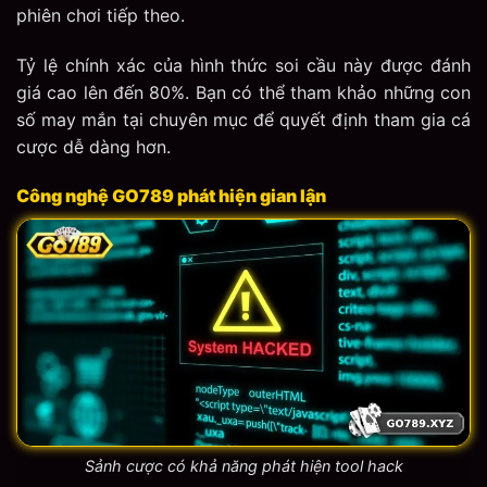
phiên chơi tiếp theo.
Tỷ lệ chính xác của hình thức soi cầu này được đánh
giá cao lên đến 80%. Bạn có thể tham khảo những con
số may mắn tại chuyên mục để quyết định tham gia cá
cược dễ dàng hơn.
Công nghệ GO789 phát hiện gian lận
Sảnh cược có khả năng phát hiện tool hack