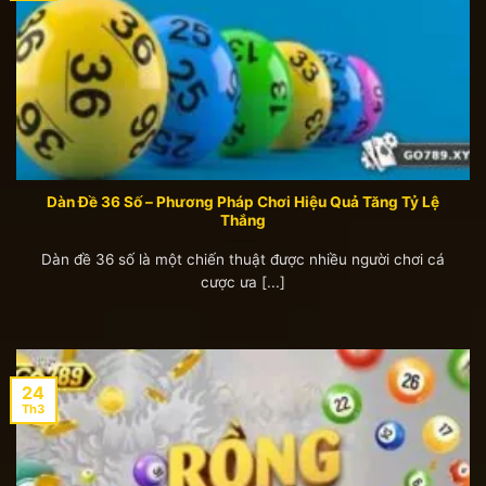
Dàn Đề 36 Số – Phương Pháp Chơi Hiệu Quả Tăng Tỷ Lệ
Thắng
Dàn đề 36 số là một chiến thuật được nhiều người chơi cá
cược ưa [...]
24
Th3