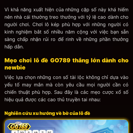
Vì khả năng xuất hiện của những cặp số này khá hiếm
nên nhà cái thường treo thưởng với tỷ lệ cao dành cho
người chơi. Chơi lô kép phù hợp với những người có
kinh nghiệm bắt số nhiều năm cộng với việc bạn sẵn
sàng chấp nhận rủi ro để rinh về những phần thưởng
hấp dẫn.
Mẹo chơi lô đề GO789 thắng lớn dành cho
newbie
Việc lựa chọn những con số tài lộc không chỉ dựa vào
yếu tố may mắn mà còn yêu cầu mọi người cần có
chiến thuật phù hợp. Sau đây là các mẹo cược xổ số
hiệu quả được các cao thủ truyền tai nhau:
Nghiên cứu xu hướng về bờ của lô đề