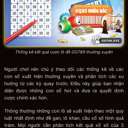
Thống kê kết quả cược lô đề GO789 thường xuyên
Người chơi nên chú ý theo dõi các thống kê về các
con số xuất hiện thường xuyên và phân tích các xu
hướng từ các kỳ quay trước. Điều này giúp bạn nhận
diện được những con số hot và đưa ra quyết định
cược chính xác hơn.
Thông thường những con lô sẽ xuất hiện theo một quy
luật nhất định như đề gan, lô khan, cầu xổ số hình quả
trám. Mọi người cần phân tích kết quả xổ số của 3