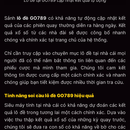
Lô đề tại GO789 cập nhật kết quả tự động
Sảnh
lô đề GO789
có khả năng tự động cập nhật kết
quả của các phiên quay thường diễn ra hàng ngày. Kết
quả xổ số từ các nhà đài sẽ được công bố nhanh
chóng và chính xác tại trang chủ của hệ thống.
Chỉ cần truy cập vào chuyên mục lô đề tại nhà cái mọi
người đã có thể nắm bắt thông tin liên quan đến các
phiếu cược mà mình tham gia. Chúng tôi cam kết
thông tin được cung cấp một cách chính xác và nhanh
chóng giúp bạn tiết kiệm được nhiều thời gian tra cứu.
Tính năng soi cầu lô đề GO789 hiệu quả
Siêu máy tính tại nhà cái có khả năng dự đoán các kết
quả lô đề trong tương lai một cách chính xác. Dựa vào
việc thu thập kết quả xổ số của những kỳ quay trước,
chúng tôi sẽ đưa ra con số có khả năng về bờ cho các