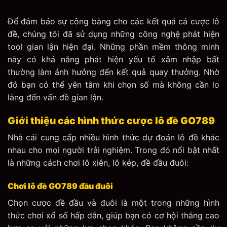
Để đảm bảo sự công bằng cho các kết quả cá cược lô
đề, chúng tôi đã sử dụng những công nghệ phát hiện
tool gian lận hiện đại. Những phần mềm thông minh
này có khả năng phát hiện yếu tố xâm nhập bất
thường làm ảnh hưởng đến kết quả quay thưởng. Nhờ
đó bạn có thể yên tâm khi chọn số mà không cần lo
lắng đến vấn đề gian lận.
Giới thiệu các hình thức cược lô đề GO789
Nhà cái cung cấp nhiều hình thức dự đoán lô đề khác
nhau cho mọi người trải nghiệm. Trong đó nổi bật nhất
là những cách chơi lô xiên, lô kép, đề đầu đuôi:
Chơi lô đề GO789 đầu đuôi
Chọn cược đề đầu và đuôi là một trong những hình
thức chơi xổ số hấp dẫn, giúp bạn có cơ hội thắng cao