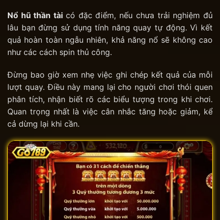
Nổ hũ thần tài
có đặc điểm, nếu chưa trải nghiệm đủ
lâu bạn đừng sử dụng tính năng quay tự động. Vì kết
quả hoàn toàn ngẫu nhiên, khả năng nổ sẽ không cao
như các cách spin thủ công.
Đừng bao giờ xem nhẹ việc ghi chép kết quả của mỗi
lượt quay. Điều này mang lại cho người chơi thói quen
phân tích, nhận biết rõ các biểu tượng trong khi chơi.
Quan trọng nhất là việc cân nhắc tăng hoặc giảm, kể
cả dừng lại khi cần.