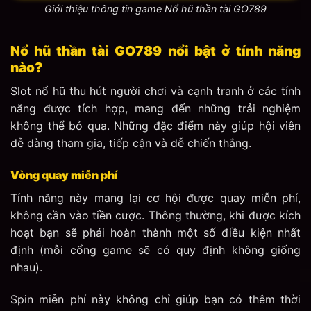
Giới thiệu thông tin game Nổ hũ thần tài GO789
Nổ hũ thần tài GO789 nổi bật ở tính năng
nào?
Slot nổ hũ thu hút người chơi và cạnh tranh ở các tính
năng được tích hợp, mang đến những trải nghiệm
không thể bỏ qua. Những đặc điểm này giúp hội viên
dễ dàng tham gia, tiếp cận và dễ chiến thắng.
Vòng quay miễn phí
Tính năng này mang lại cơ hội được quay miễn phí,
không cần vào tiền cược. Thông thường, khi được kích
hoạt bạn sẽ phải hoàn thành một số điều kiện nhất
định (mỗi cổng game sẽ có quy định không giống
nhau).
Spin miễn phí này không chỉ giúp bạn có thêm thời