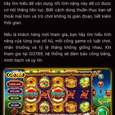
hãy tìm hiểu để vận dụng tốt tính năng này để có được
cơ hội thắng liên tục. Biết cách dùng thuần thục bạn sẽ
thoải mái hơn và trò chơi không bị gián đoạn, tiết kiệm
thời gian.
Nếu là khách hàng mới tham gia, bạn hãy tìm hiểu tính
năng của từng loại nổ hũ, mỗi cổng game có luật chơi,
nhận thưởng và tỷ lệ thắng không giống nhau. Khi
tham gia tại GO789, hệ thống sẽ đảm bảo công bằng,
minh bạch và uy tín.