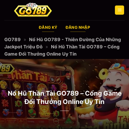
Bỏ
qua
nội
dung
ĐĂNG KÝ
ĐĂNG NHẬP
GO789
»
Nổ Hũ GO789 - Thiên Đường Của Những
Jackpot Triệu Đô
»
Nổ Hũ Thần Tài GO789 – Cổng
Game Đổi Thưởng Online Uy Tín
Nổ Hũ Thần Tài GO789 – Cổng Game
Đổi Thưởng Online Uy Tín