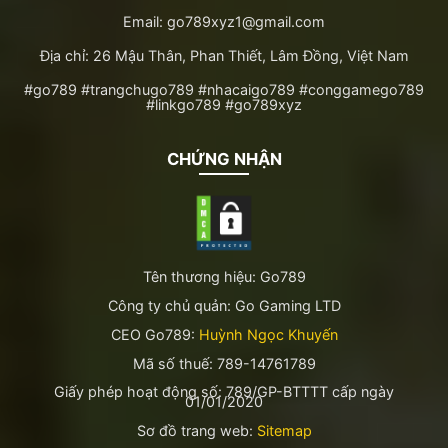
Email:
go789xyz1@gmail.com
Địa chỉ: 26 Mậu Thân, Phan Thiết, Lâm Đồng, Việt Nam
#go789 #trangchugo789 #nhacaigo789 #conggamego789
#linkgo789 #go789xyz
CHỨNG NHẬN
Tên thương hiệu: Go789
Công ty chủ quản: Go Gaming LTD
CEO Go789:
Huỳnh Ngọc Khuyến
Mã số thuế: 789-14761789
Giấy phép hoạt động số: 789/GP-BTTTT cấp ngày
01/01/2020
Sơ đồ trang web:
Sitemap