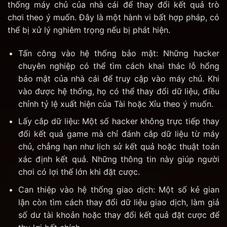
thống máy chủ của nhà cái để thay đổi kết quả trò
chơi theo ý muốn. Đây là một hành vi bất hợp pháp, có
thể bị xử lý nghiêm trọng nếu bị phát hiện.
Tấn công vào hệ thống bảo mật: Những hacker
chuyên nghiệp có thể tìm cách khai thác lỗ hổng
bảo mật của nhà cái để truy cập vào máy chủ. Khi
vào được hệ thống, họ có thể thay đổi dữ liệu, điều
chỉnh tỷ lệ xuất hiện của Tài hoặc Xỉu theo ý muốn.
Lấy cắp dữ liệu: Một số hacker không trực tiếp thay
đổi kết quả game mà chỉ đánh cắp dữ liệu từ máy
chủ, chẳng hạn như lịch sử kết quả hoặc thuật toán
xác định kết quả. Những thông tin này giúp người
chơi có lợi thế lớn khi đặt cược.
Can thiệp vào hệ thống giao dịch: Một số kẻ gian
lận còn tìm cách thay đổi dữ liệu giao dịch, làm giả
số dư tài khoản hoặc thay đổi kết quả đặt cược để